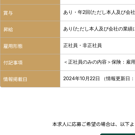
賞与
あり・年2回(ただし本人及び会社
昇給
あり(ただし本人及び会社の業績
雇用形態
正社員・非正社員
付記事項
＜正社員のみの内容＞保険：雇用
情報掲載日
2024年10月22日
（情報更新日：2
本求人に応募ご希望の場合は、
以下よ