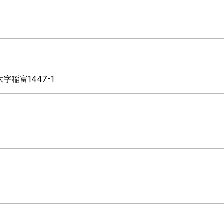
大字稲富1447-1