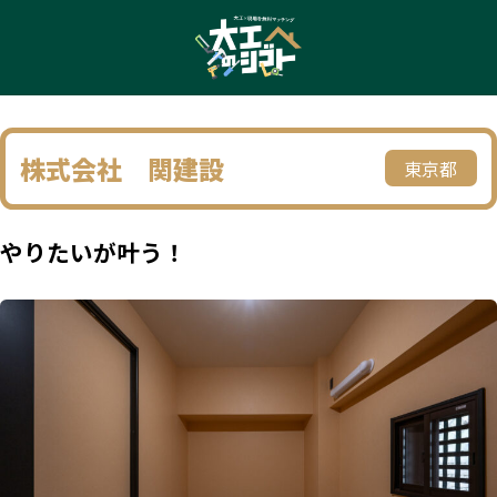
株式会社 関建設
東京都
やりたいが叶う！