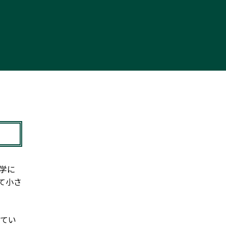
学に
て小さ
てい